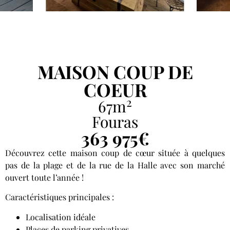
MAISON COUP DE
COEUR
2
67m
Fouras
363 975€
Découvrez cette maison coup de cœur située à quelques
pas de la plage et de la rue de la Halle avec son marché
ouvert toute l’année !
Caractéristiques principales :
Localisation idéale
Places de parking privatives