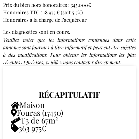
Prix du bien hors honoraires : 345.000€
Honoraires TTC : 18.975 € (soit 5.5%)
Honoraires à la charge de l’acquéreur
Les diagnostics sont en cours.
Veuillez noter que les informations contenues dans cette
annonce sont fournies à titre informatif et peuvent être sujettes
à des modifications. Pour obtenir les informations les plus
récentes et précises, veuillez nous contacter directement.
RÉCAPITULATIF
Maison
Fouras (17450)
2
T3 de 67m
363 975€